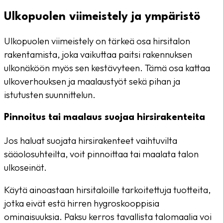
Ulkopuolen viimeistely ja ympäristö
Ulkopuolen viimeistely on tärkeä osa hirsitalon
rakentamista, joka vaikuttaa paitsi rakennuksen
ulkonäköön myös sen kestävyteen. Tämä osa kattaa
ulkoverhouksen ja maalaustyöt sekä pihan ja
istutusten suunnittelun.
Pinnoitus tai maalaus suojaa hirsirakenteita
Jos haluat suojata hirsirakenteet vaihtuvilta
sääolosuhteilta, voit pinnoittaa tai maalata talon
ulkoseinät.
Käytä ainoastaan hirsitaloille tarkoitettuja tuotteita,
jotka eivät estä hirren hygroskooppisia
ominaisuuksia. Paksu kerros tavallista talomaalia voi