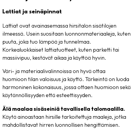
Lattiat ja seinäpinnat
Lattiat ovat avainasemassa hirsitalon sisätilojen
ilmeessä. Usein suositaan luonnonmateriaaleja, kuten
puuta, joka tuo lämpöä ja tunnelmaa.
Korkealuokkaiset lattiatuotteet, kuten parketti tai
massiivipuu, kestävät aikaa ja käyttöä hyvin.
Väri- ja materiaalivalinnoissa on hyvä ottaa
huomioon tilan valoisuus ja käyttö. Tärkeintä on luoda
harmoninen kokonaisuus, jossa ottaen huomioon sekä
käytännöllisyyden että esteettisyyden.
Älä maalaa sisäseiniä tavallisella talomaalilla.
Käytä ainoastaan hirsille tarkoitettuja maaleja, jotka
mahdollistavat hirren luonnollisen hengittämisen.