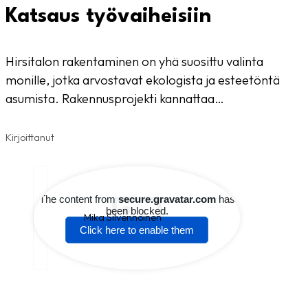
Katsaus työvaiheisiin
Hirsitalon rakentaminen on yhä suosittu valinta
monille, jotka arvostavat ekologista ja esteetöntä
asumista. Rakennusprojekti kannattaa…
Kirjoittanut
Mika Silvennoinen