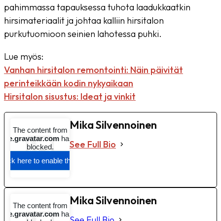
pahimmassa tapauksessa tuhota laadukkaatkin
hirsimateriaalit ja johtaa kalliin hirsitalon
purkutuomioon seinien lahotessa puhki.
Lue myös:
Vanhan hirsitalon remontointi: Näin päivität
perinteikkään kodin nykyaikaan
Hirsitalon sisustus: Ideat ja vinkit
Mika Silvennoinen
See Full Bio
Mika Silvennoinen
See Full Bio