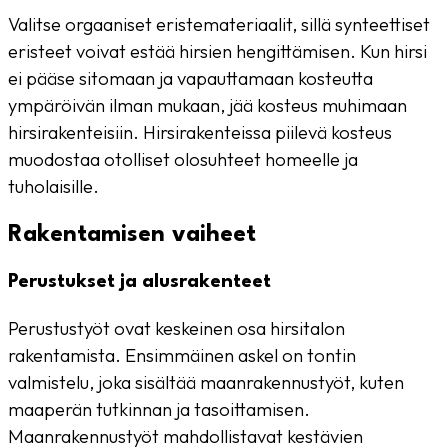
Valitse orgaaniset eristemateriaalit, sillä synteettiset
eristeet voivat estää hirsien hengittämisen. Kun hirsi
ei pääse sitomaan ja vapauttamaan kosteutta
ympäröivän ilman mukaan, jää kosteus muhimaan
hirsirakenteisiin. Hirsirakenteissa piilevä kosteus
muodostaa otolliset olosuhteet homeelle ja
tuholaisille.
Rakentamisen vaiheet
Perustukset ja alusrakenteet
Perustustyöt ovat keskeinen osa hirsitalon
rakentamista. Ensimmäinen askel on tontin
valmistelu, joka sisältää maanrakennustyöt, kuten
maaperän tutkinnan ja tasoittamisen.
Maanrakennustyöt mahdollistavat kestävien