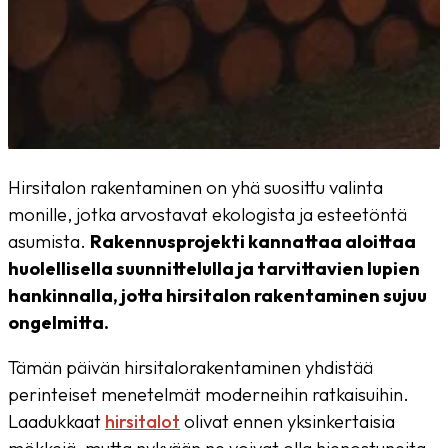
Hirsitalon rakentaminen on yhä suosittu valinta
monille, jotka arvostavat ekologista ja esteetöntä
asumista.
Rakennusprojekti kannattaa aloittaa
huolellisella suunnittelulla ja tarvittavien lupien
hankinnalla, jotta hirsitalon rakentaminen sujuu
ongelmitta.
Tämän päivän hirsitalorakentaminen yhdistää
perinteiset menetelmät moderneihin ratkaisuihin.
Laadukkaat
hirsitalot
olivat ennen yksinkertaisia