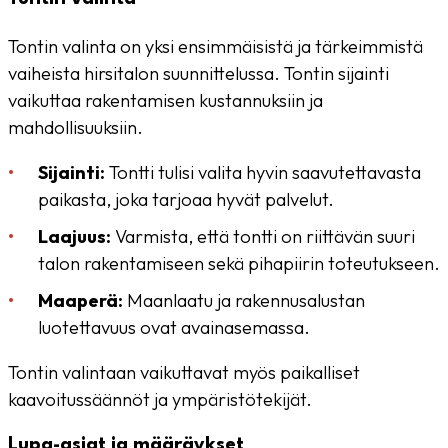
Tontin valinta on yksi ensimmäisistä ja tärkeimmistä
vaiheista hirsitalon suunnittelussa. Tontin sijainti
vaikuttaa rakentamisen kustannuksiin ja
mahdollisuuksiin.
Sijainti:
Tontti tulisi valita hyvin saavutettavasta
paikasta, joka tarjoaa hyvät palvelut.
Laajuus:
Varmista, että tontti on riittävän suuri
talon rakentamiseen sekä pihapiirin toteutukseen.
Maaperä:
Maanlaatu ja rakennusalustan
luotettavuus ovat avainasemassa.
Tontin valintaan vaikuttavat myös paikalliset
kaavoitussäännöt ja ympäristötekijät.
Lupa-asiat ja määräykset