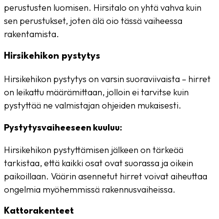
perustusten luomisen. Hirsitalo on yhtä vahva kuin
sen perustukset, joten älä oio tässä vaiheessa
rakentamista.
Hirsikehikon pystytys
Hirsikehikon pystytys on varsin suoraviivaista – hirret
on leikattu määrämittaan, jolloin ei tarvitse kuin
pystyttää ne valmistajan ohjeiden mukaisesti.
Pystytysvaiheeseen kuuluu:
Hirsikehikon pystyttämisen jälkeen on tärkeää
tarkistaa, että kaikki osat ovat suorassa ja oikein
paikoillaan. Väärin asennetut hirret voivat aiheuttaa
ongelmia myöhemmissä rakennusvaiheissa.
Kattorakenteet