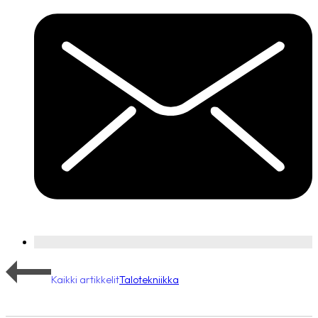
Kaikki artikkelit
Talotekniikka