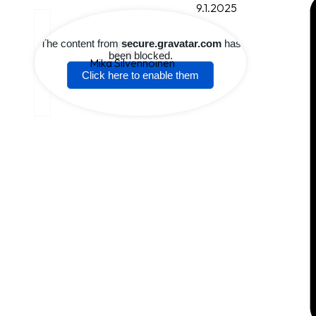
9.1.2025
Mika Silvennoinen