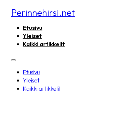
Perinnehirsi.net
Etusivu
Yleiset
Kaikki artikkelit
Etusivu
Yleiset
Kaikki artikkelit