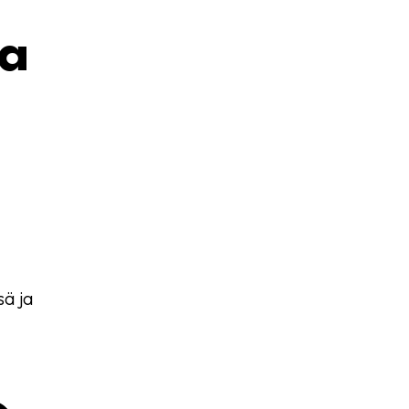
ja
sä ja