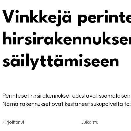
Vinkkejä perint
hirsirakennukse
säilyttämiseen
Perinteiset hirsirakennukset edustavat suomalaise
Nämä rakennukset ovat kestäneet sukupolvelta toi
Kirjoittanut
Julkaistu