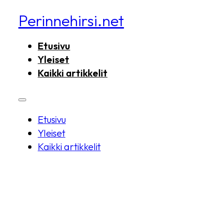
Perinnehirsi.net
Etusivu
Yleiset
Kaikki artikkelit
Etusivu
Yleiset
Kaikki artikkelit